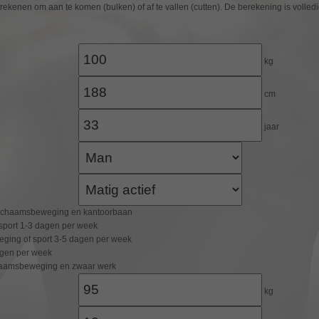
erekenen om aan te komen (bulken) of af te vallen (cutten). De berekening is vol
kg
cm
jaar
lichaamsbeweging en kantoorbaan
 sport 1-3 dagen per week
ging of sport 3-5 dagen per week
agen per week
chaamsbeweging en zwaar werk
kg