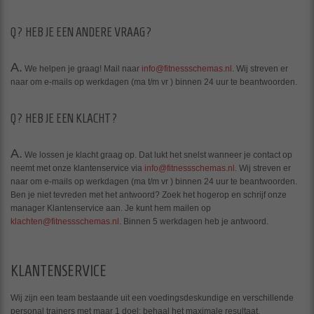
Q?
HEB JE EEN ANDERE VRAAG?
A.
We helpen je graag! Mail naar
info@fitnessschemas.nl
. Wij streven er
naar om e-mails op werkdagen (ma t/m vr ) binnen 24 uur te beantwoorden.
Q?
HEB JE EEN KLACHT?
A.
We lossen je klacht graag op. Dat lukt het snelst wanneer je contact op
neemt met onze klantenservice via
info@fitnessschemas.nl
. Wij streven er
naar om e-mails op werkdagen (ma t/m vr ) binnen 24 uur te beantwoorden.
Ben je niet tevreden met het antwoord? Zoek het hogerop en schrijf onze
manager Klantenservice aan. Je kunt hem mailen op
klachten@fitnessschemas.nl
. Binnen 5 werkdagen heb je antwoord.
KLANTENSERVICE
Wij zijn een team bestaande uit een voedingsdeskundige en verschillende
personal trainers met maar 1 doel; behaal het maximale resultaat.