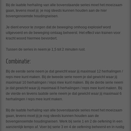
Bij de laatste herhaling van alle bovenstaande series moet het moeizaam
gaan, tevens moet jij je nog steeds kunnen houden aan de hier
bovengenoemde houdingseisen.
Je dient ervoor te zorgen dat de beweging omhoog explosief word
uitgevoerd en de beweging omlaag beheerst. Het effect van trainen voor
kracht woord hiermee bevordert.
Tussen de series in neem je 1,5 tot 2 minuten rust.
Combinatie:
Bij de eerste serie neem je dat gewicht waar jij maximaal 12 herhalingen /
reps mee kunt maken. Bij de tweede serie neem je dat gewicht waar jij
maximaal 10 herhalingen / reps mee kunt maken. Bij de derde serie neem
je dat gewicht waar jij maximaal 8 herhalingen / reps mee kunt maken. Bij
de vierde en tevens laatste serie neem je dat gewicht waar jij maximaal 6
herhalingen / reps mee kunt maken.
Bij de laatste herhaling van alle bovenstaande series moet het moeizaam
gaan, tevens moet jij je nog steeds kunnen houden aan de
bovengenoemde houdingseisen. Werk bij serie 1 en 2 de oefening in een
aanzienlijk tempo af. Voer bij serie 3 en 4 de oefening beheerst en in rustig