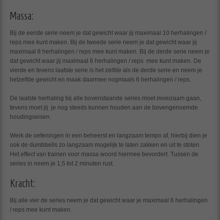
Massa:
Bij de eerste serie neem je dat gewicht waar jij maximaal 10 herhalingen /
reps mee kunt maken. Bij de tweede serie neem je dat gewicht waar jij
maximaal 8 herhalingen / reps mee kunt maken. Bij de derde serie neem je
dat gewicht waar jij maximaal 6 herhalingen / reps mee kunt maken. De
vierde en tevens laatste serie is het zelfde als de derde serie en neem je
hetzelfde gewicht en maak daarmee nogmaals 6 herhalingen / reps.
De laatste herhaling bij alle bovenstaande series moet moeizaam gaan,
tevens moet jij je nog steeds kunnen houden aan de bovengenoemde
houdingseisen.
Werk de oefeningen in een beheerst en langzaam tempo af, hierbij dien je
ook de dumbbells zo langzaam mogelijk te laten zakken en uit te stoten.
Het effect van trainen voor massa woord hiermee bevordert. Tussen de
series in neem je 1,5 tot 2 minuten rust.
Kracht:
Bij alle vier de series neem je dat gewicht waar je maximaal 6 herhalingen
/ reps mee kunt maken.