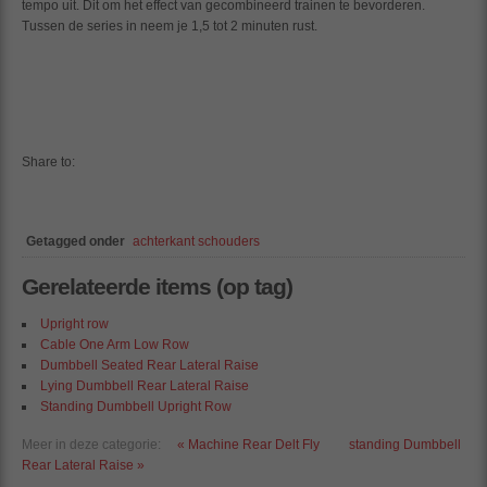
tempo uit. Dit om het effect van gecombineerd trainen te bevorderen.
Tussen de series in neem je 1,5 tot 2 minuten rust.
Share to:
Getagged onder
achterkant schouders
Gerelateerde items (op tag)
Upright row
Cable One Arm Low Row
Dumbbell Seated Rear Lateral Raise
Lying Dumbbell Rear Lateral Raise
Standing Dumbbell Upright Row
Meer in deze categorie:
« Machine Rear Delt Fly
standing Dumbbell
Rear Lateral Raise »