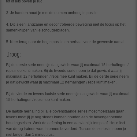
tot of iets boven je rug.
3. Je handen houd je met de duimen omhoog in positie.
4. Dit is een langzame en gecontroleerde beweging met de focus op het
samenknijpen van je schouderbladen.
5. Keer terug naar de begin positie en herhaal voor de gewenste aantal.
Droog:
Bij de eerste serie neem je dat gewicht waar jij maximaal 15 herhalingen /
reps mee kunt maken. Bij de tweede serie neem je dat gewicht waar jij
maximaal 12 herhalingen / reps mee kunt maken. Bij de derde serie neem
je dat gewicht waar jij maximaal 12 herhalingen / reps kunt maken.
Bij de vierde en tevens laatste serie neem je dat gewicht waar jij maximaal
15 herhalingen / reps mee kunt maken.
De laatste herhaling bij alle bovenstaande series moet moeizaam gaan,
tevens moet jij je nog steeds kunnen houden aan de bovengenoemde
houdingseisen. Werk de oefening in een aanzienlijk tempo af. Het effect
van droog trainen word hiermee bevorderd. Tussen de series in neem je
niet langer dan 1 minuut rust.